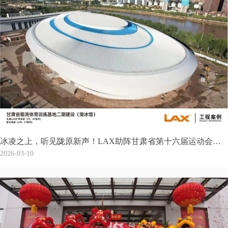
冰凌之上，听见陇原新声！LAX助阵甘肃省第十六届运动会，甘肃省临洮体育训练基地滑冰馆成功开赛
2026-03-10