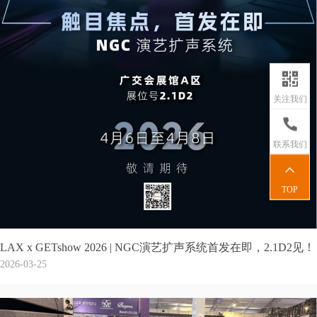
关注我们
联系我们
TOP
LAX x GETshow 2026 | NGC演艺扩声系统首发在即，2.1D2见！
2026-03-25