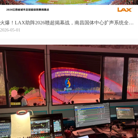
火爆！LAX助阵2026赣超揭幕战，南昌国体中心扩声系统全面升级
2026-05-01