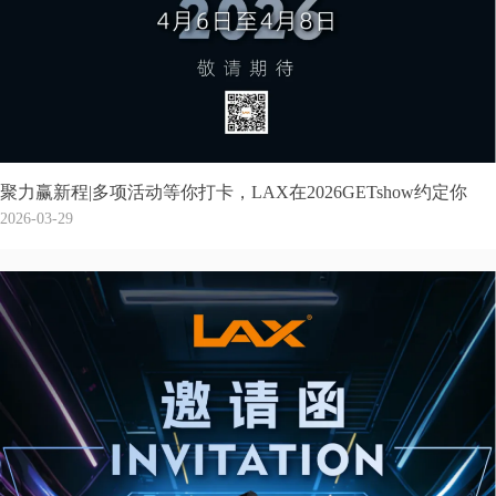
聚力赢新程|多项活动等你打卡，LAX在2026GETshow约定你
2026-03-29