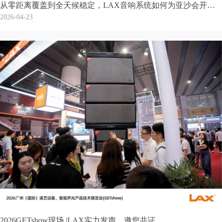
从零距离覆盖到全天候稳定，LAX音响系统如何为亚沙会开幕式铸就‘天海之约’
2026-04-23
2026GETshow现场 |LAX实力发声，邀您共证