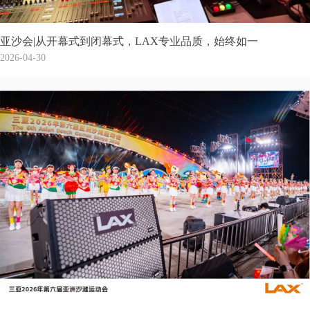
亚沙会|从开幕式到闭幕式，LAX专业品质，始终如一
2026-04-30