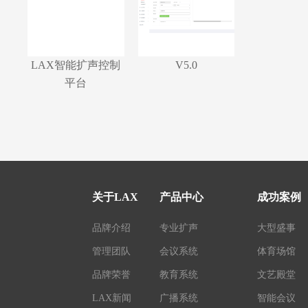
LAX智能扩声控制
V5.0
平台
关于LAX
产品中心
成功案例
品牌介绍
专业扩声
大型盛事
管理团队
会议系统
体育场馆
品牌荣誉
教育系统
文艺殿堂
LAX新闻
广播系统
智能会议