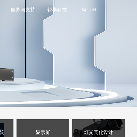
服务与支持
锐丰科技
EN
统
显示屏
灯光亮化设计