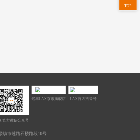
TOP
锐丰LAX京东旗舰店
LAX官方抖音号
X 官方微信公众号
楼镇市莲路石楼路段10号