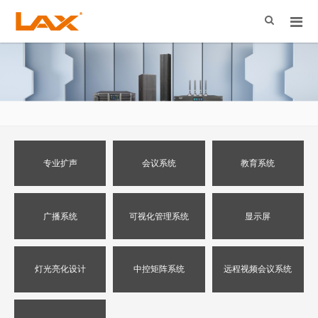
专业扩声
会议系统
教育系统
广播系统
可视化管理系统
显示屏
灯光亮化设计
中控矩阵系统
远程视频会议系统