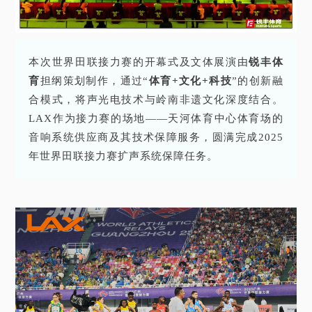
本次世界田联接力赛的开幕式及文体展演由
锐丰体
育
担纲策划制作，通过“
体育+文化+科技
”的创新融
合模式，将声光电技术与岭南非遗文化深度结合。
LAX作为接力赛的场地——天河体育中心体育场的
音响系统供应商及其技术保障服务，圆满完成2025
年世界田联接力赛扩声系统保障任务。