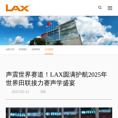
品牌介绍
管理团队
品牌荣誉
LAX新闻
声震世界赛道！LAX圆满护航2025年
世界田联接力赛声学盛宴
2025-05-12
208