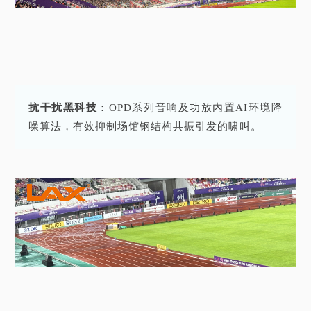
抗干扰黑科技
：OPD系列音响及功放内置AI环境降
噪算法，有效抑制场馆钢结构共振引发的啸叫。