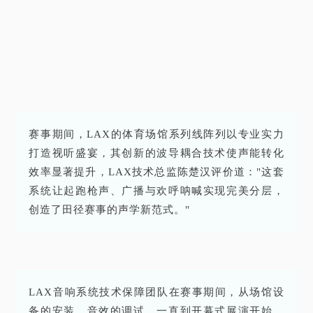
赛事期间，LAX的体育场馆系列线阵列以专业实力
打造视听盛宴，其创新的波导耦合技术使声能转化
效率显著提升，LAX技术总监陈楚汉评价道："这套
系统让起跑枪声、广播与欢呼呐喊实现完美分层，
创造了田径赛事的声学新范式。"
LAX音响系统技术保障团队在赛事期间，从场馆设
备的安装、音效的调试，一直到开幕式展演开始，