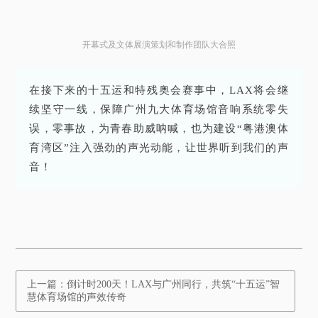
开幕式及文体展演策划和制作团队大合照
在接下来的十五运和特残奥会赛事中，LAX将会继
续坚守一线，保障广州九大体育场馆音响系统零失
误，零事故，为青春助威呐喊，也为建设“粤港澳体
育湾区”注入强劲的声光动能，让世界听到我们的声
音！
上一篇：倒计时200天！LAX与广州同行，共筑“十五运”智
慧体育场馆的声效传奇