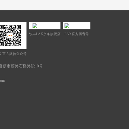
锐丰LAX京东旗舰店
LAX官方抖音号
X 官方微信公众号
楼镇市莲路石楼路段10号
com