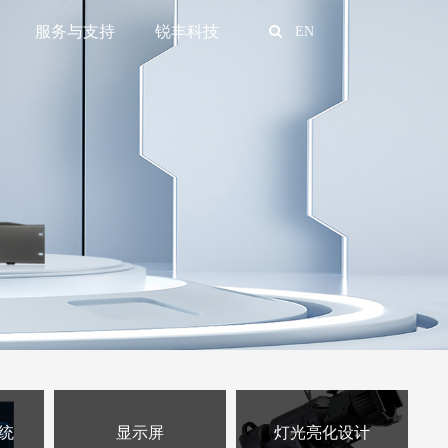
服务与支持
锐丰科技
EN
统
显示屏
灯光亮化设计