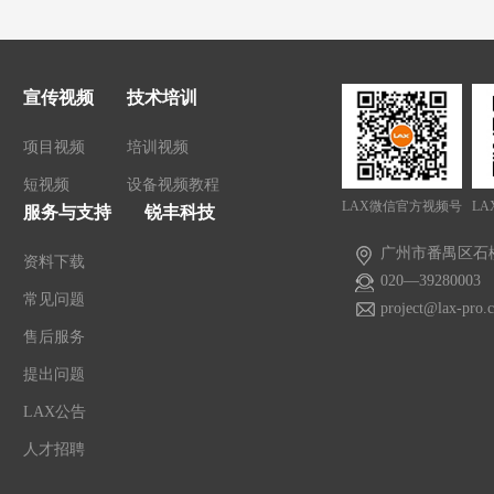
宣传视频
技术培训
项目视频
培训视频
短视频
设备视频教程
LAX微信官方视频号
LA
服务与支持
锐丰科技
广州市番禺区石
资料下载
020—39280003
常见问题
project@lax-pro.
售后服务
提出问题
LAX公告
人才招聘