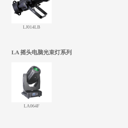
LJ014LB
LA 摇头电脑光束灯系列
LA064F