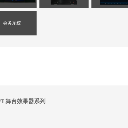
会务系统
YI 舞台效果器系列