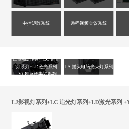
中控矩阵系统
远程视频会议系统
LJ影视灯系列+LC 追光
灯系列+LD激光系列
LA 摇头电脑光束灯系列
+YI 舞台效果器系列
LJ影视灯系列+LC 追光灯系列+LD激光系列 +