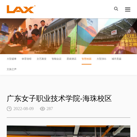
大型盛事
体育场馆
文艺殿堂
智能会议
星级酒店
智慧校园
大型演出
城市美篇
文旅之声
广东女子职业技术学院-海珠校区
2022-08-09
287