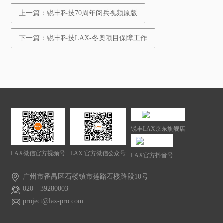
上一篇：锐丰科技70周年阅兵视频原版
下一篇：锐丰科技LAX-冬奥项目保障工作
锐丰LAX京东旗舰店
LAX微信官方视频号
LAX 官方微信公众号
LAX官方抖音号
广州市番禺区石楼镇市莲路石楼路段10号
020—39280003
project@lax-pro.com