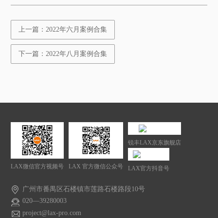
上一篇：2022年六月案例合集
下一篇：2022年八月案例合集
锐丰LAX京东旗舰店
LAX微信官方视频号
LAX 官方微信公众号
LAX官方抖音号
广州市番禺区石楼镇市莲路石楼路段10号
020—39280003
project@lax-pro.com