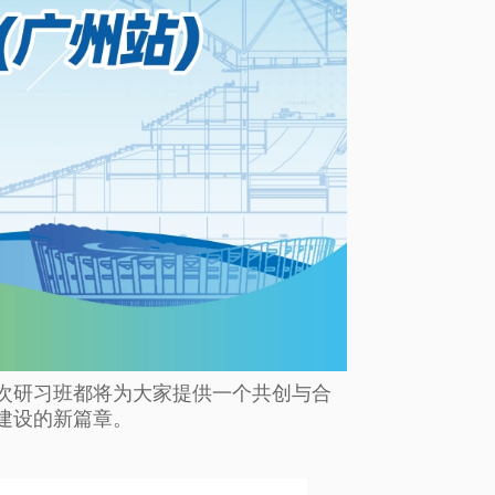
次研习班都将为大家提供一个共创与合
建设的新篇章。