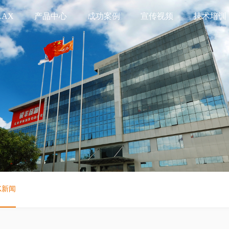
LAX
产品中心
成功案例
宣传视频
技术培训
X新闻