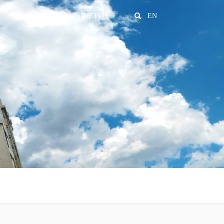
服务与支持
锐丰科技
EN