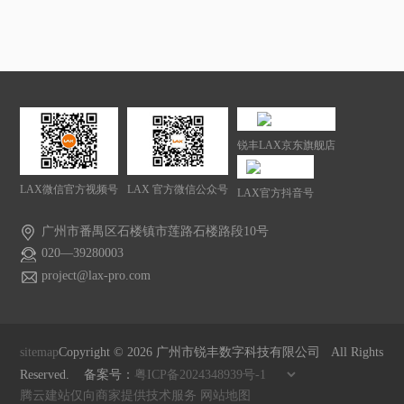
锐丰LAX京东旗舰店
LAX微信官方视频号
LAX 官方微信公众号
LAX官方抖音号
广州市番禺区石楼镇市莲路石楼路段10号
020—39280003
project@lax-pro.com
sitemap
Copyright ©
2026
广州市锐丰数字科技有限公司 All Rights
Reserved. 备案号：
粤ICP备2024348939号-1
腾云建站仅向商家提供技术服务
网站地图