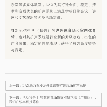
乐室等多媒体教室，LAX为其打造全面、稳定、清
晰和音质优良的扩声系统以满足学校日常会议、讲
座和文艺演出等各类活动需求。
针对执信中学（越秀）的
户外体育场
和
室内体育
馆
，也对其扩声系统进行全新的升级改造，出色的
声音效果、稳定的性能表现，获得了校方高度赞扬
与肯定。
上一篇：LAX助力石楼龙舟邀请赛打造现场扩声系统
下一篇：活动预告丨 智慧体育场馆标准研习班（广州站），
我们在锐丰科技等你