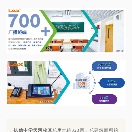
执信中学天河校区
总用地约323亩，总建筑面积约