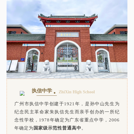
执信中学
ZhiXin High School
广州市执信中学创建于1921年，是孙中山先生为
纪念民主革命家朱执信先生而亲手创办的一所纪
念性学校，1978年确定为广东省重点中学，2006
年确定为
国家级示范性普通高中
。