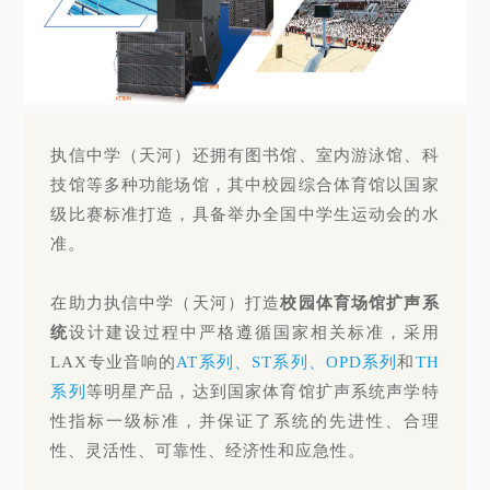
执信中学（天河）还拥有图书馆、室内游泳馆、科
技馆等多种功能场馆，其中校园综合体育馆以国家
级比赛标准打造，具备举办全国中学生运动会的水
准。
在助力执信中学（天河）打造
校园体育场馆扩声系
统
设计建设过程中严格遵循国家相关标准，采用
LAX专业音响的
AT系列、ST系列、OPD系列
和
TH
系列
等明星产品，达到国家体育馆扩声系统声学特
性指标一级标准，并保证了系统的先进性、合理
性、灵活性、可靠性、经济性和应急性。