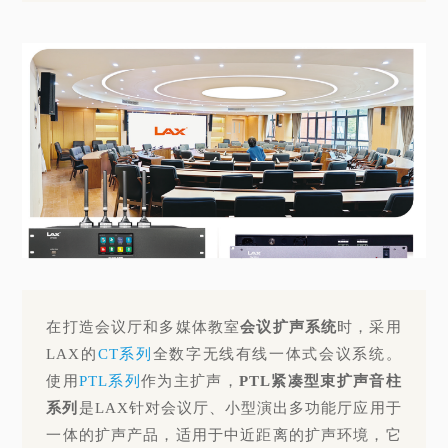
在打造会议厅和多媒体教室
会议扩声系统
时，采用
LAX的
CT系列
全数字无线有线一体式会议系统。
使用
PTL系列
作为主扩声，
PTL紧凑型束扩声音柱
系列
是LAX针对会议厅、小型演出多功能厅应用于
一体的扩声产品，适用于中近距离的扩声环境，它