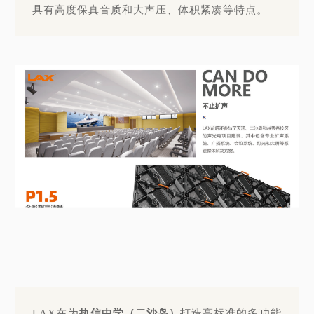
具有高度保真音质和大声压、体积紧凑等特点。
LAX在为
执信中学（二沙岛）
打造高标准的多功能