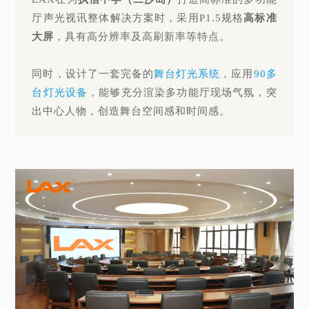
厅声光视讯整体解决方案时，采用P1.5规格
高标准
大屏
，具有高分辨率及高刷新率等特点。
同时，设计了一套完备的
舞台灯光系统
，应用
90多
台灯光设备
，能够充分渲染多功能厅现场气氛，突
出中心人物，创造舞台空间感和时间感。