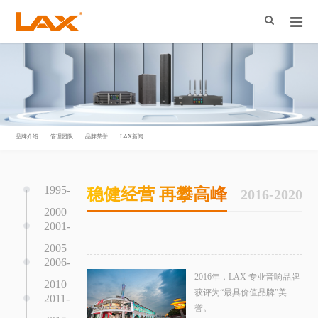
品牌介绍
管理团队
品牌荣誉
LAX新闻
1995-
稳健经营 再攀高峰
2016-2020
2000
2001-
2005
2006-
2016年，LAX 专业音响品牌
2010
获评为“最具价值品牌”美
2011-
誉。