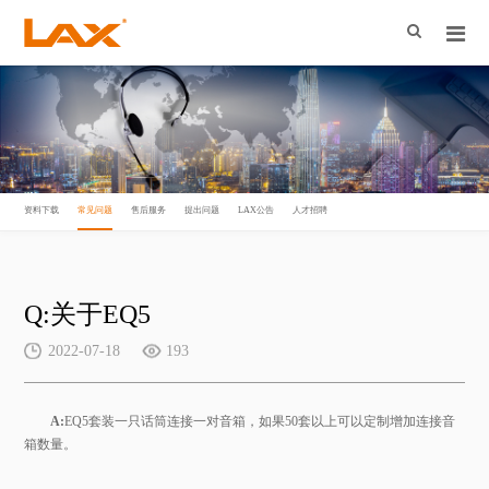
资料下载
常见问题
售后服务
提出问题
LAX公告
人才招聘
Q:关于EQ5
2022-07-18
193
A:
EQ5套装一只话筒连接一对音箱，如果50套以上可以定制增加连接音
箱数量。