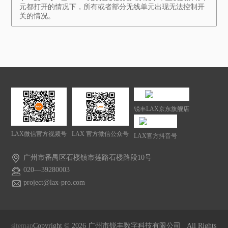
元都打开的情况下，所有或者部分无线单元出现无法控制开
关的情况。
锐丰LAX京东旗舰店
LAX微信官方视频号
LAX 官方微信公众号
LAX官方抖音号
广州市番禺区石楼镇市莲路石楼路段10号
020—39280003
project@lax-pro.com
sitemap
Copyright ©
2026
广州市锐丰数字科技有限公司 All Rights