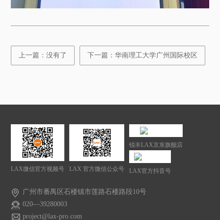
上一篇：没有了
下一篇：华南理工大学广州国际校区
锐丰LAX京东旗舰店
LAX微信官方视频号
LAX 官方微信公众号
LAX官方抖音号
广州市番禺区石楼镇市莲路石楼路段10号
020—39280003
project@lax-pro.com