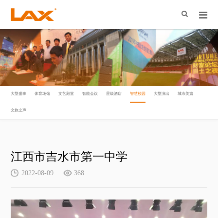
大型盛事
体育场馆
文艺殿堂
智能会议
星级酒店
智慧校园
大型演出
城市美篇
文旅之声
江西市吉水市第一中学
2022-08-09
368