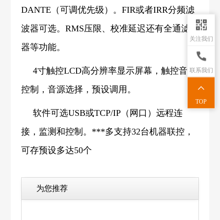
DANTE（可调优先级）。FIR或者IRR分频滤
波器可选。RMS压限、校准延迟还有全通滤波
关注我们
器等功能。
4寸触控LCD高分辨率显示屏幕，触控音量
联系我们
控制，音源选择，预设调用。
TOP
软件可选USB或TCP/IP（网口）远程连
接，监测和控制。***多支持32台机器联控，
可存预设多达50个
为您推荐