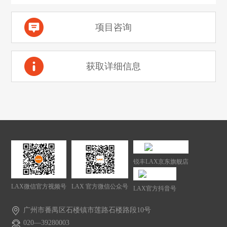
项目咨询
获取详细信息
锐丰LAX京东旗舰店
LAX微信官方视频号
LAX 官方微信公众号
LAX官方抖音号
广州市番禺区石楼镇市莲路石楼路段10号
020—39280003